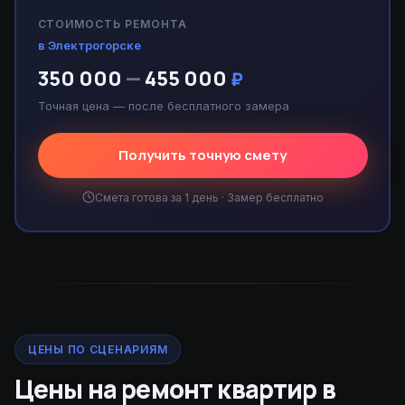
СТОИМОСТЬ РЕМОНТА
в Электрогорске
350 000
—
455 000
₽
Точная цена — после бесплатного замера
Получить точную смету
Смета готова за 1 день · Замер бесплатно
ЦЕНЫ ПО СЦЕНАРИЯМ
Цены на ремонт квартир в