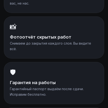
вас, не нас.
📸
Фотоотчёт скрытых работ
Снимаем до закрытия каждого слоя. Вы видите
всё.
🛡️
Гарантия на работы
Гарантийный паспорт выдаём после сдачи.
Исправим бесплатно.