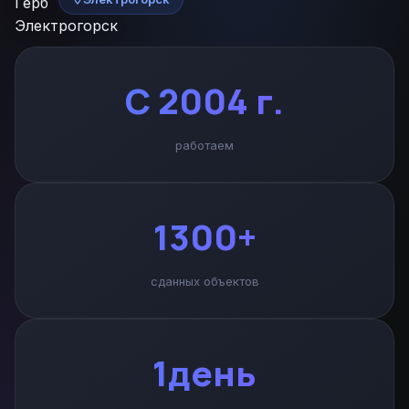
С 2004 г.
работаем
1300+
сданных объектов
1день