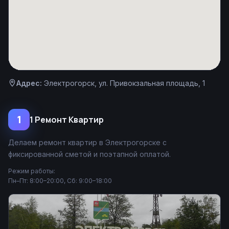
Адрес:
Электрогорск, ул. Привокзальная площадь, 1
1
1 Ремонт Квартир
Делаем ремонт квартир в Электрогорске с
фиксированной сметой и поэтапной оплатой.
Режим работы:
Пн–Пт: 8:00–20:00, Сб: 9:00–18:00