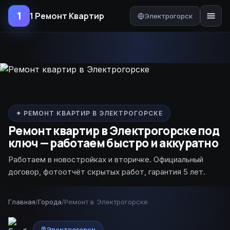
1
1 Ремонт Квартир
Электрогорск
✦ РЕМОНТ КВАРТИР В ЭЛЕКТРОГОРСКЕ
Ремонт квартир в Электрогорске под
ключ — работаем быстро и аккуратно
Работаем в новостройках и вторичке. Официальный
договор, фотоотчёт скрытых работ, гарантия 5 лет.
Главная
/
Города
/
Ремонт в Электрогорске
Электрогорск